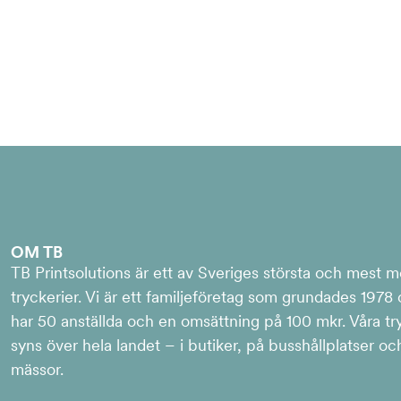
OM TB
TB Printsolutions är ett av Sveriges största och mest 
tryckerier. Vi är ett familjeföretag som grundades 1978
har 50 anställda och en omsättning på 100 mkr. Våra tr
syns över hela landet – i butiker, på busshållplatser oc
mässor.