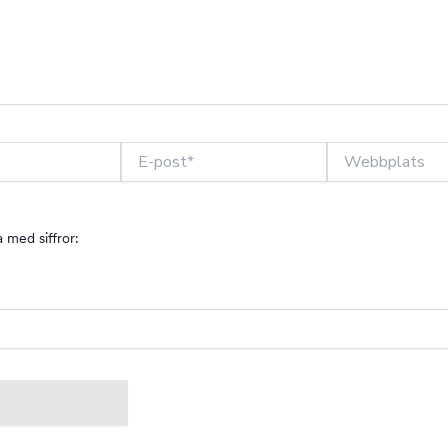
E-
Webbplats
post*
 med siffror: