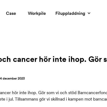
g
Case
Workpile
Filuppladdning
och cancer hör inte ihop. Gör 
14 december 2023
ancer hör inte ihop. Gör som vi och stöd Barncancerfon
ete i jul. Tillsammans gör vi skillnad i kampen mot barnca