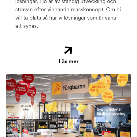
lösningar. Tio år av ständig utveckling och
strävan efter vinnande mässkoncept. Om ni
vill ta plats så har vi lösningar som är vana
att synas.
Läs mer