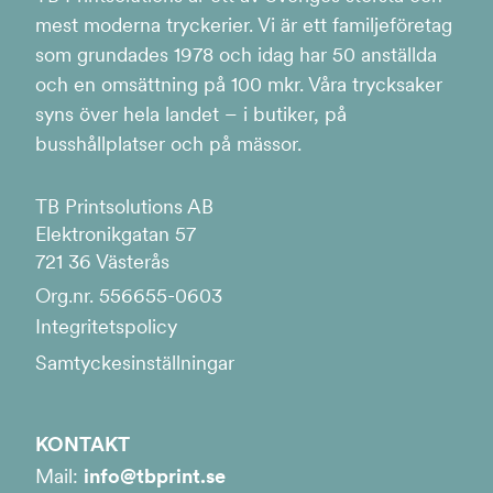
mest moderna tryckerier. Vi är ett familjeföretag
som grundades 1978 och idag har 50 anställda
och en omsättning på 100 mkr. Våra trycksaker
syns över hela landet – i butiker, på
busshållplatser och på mässor.
TB Printsolutions AB
Elektronikgatan 57
721 36 Västerås
Org.nr. 556655-0603
Integritetspolicy
Samtyckesinställningar
KONTAKT
Mail:
info@tbprint.se