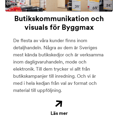
Butikskommunikation och
visuals för Byggmax
De flesta av våra kunder finns inom
detaljhandeln. Några av dem är Sveriges
mest kända butikskedjor och är verksamma
inom dagligvaruhandeln, mode och
elektronik. Till dem trycker vi allt från
butikskampanjer till inredning. Och vi är
med i hela kedjan från val av format och
material till uppföljning.
Läs mer