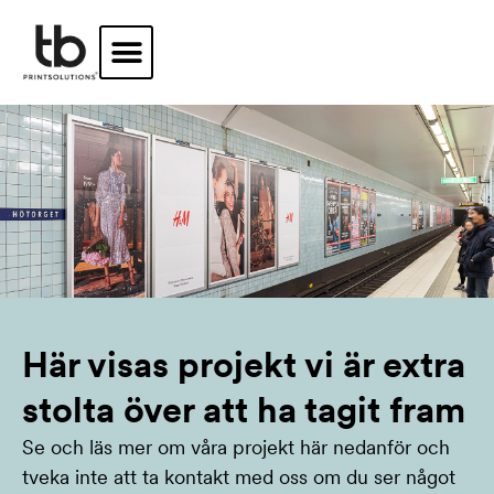
Hoppa
till
innehåll
Här visas projekt vi är extra
stolta över att ha tagit fram
Se och läs mer om våra projekt här nedanför och
tveka inte att ta kontakt med oss om du ser något