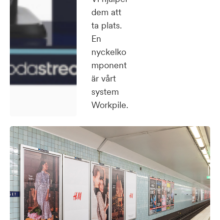
dem att
ta plats.
En
nyckelko
mponent
är vårt
system
Workpile.