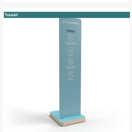
Träställ