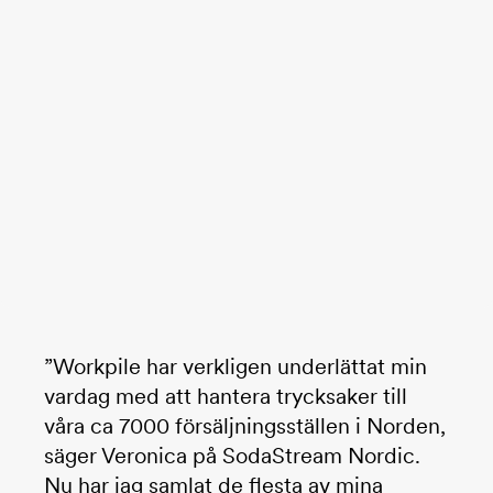
”Workpile har verkligen underlättat min
vardag med att hantera trycksaker till
våra ca 7000 försäljningsställen i Norden,
säger Veronica på SodaStream Nordic.
Nu har jag samlat de flesta av mina