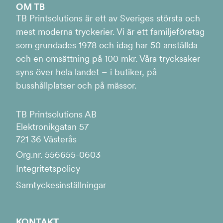
OM TB
TB Printsolutions är ett av Sveriges största och
mest moderna tryckerier. Vi är ett familjeföretag
som grundades 1978 och idag har 50 anställda
och en omsättning på 100 mkr. Våra trycksaker
syns över hela landet – i butiker, på
busshållplatser och på mässor.
TB Printsolutions AB
Elektronikgatan 57
721 36 Västerås
Org.nr. 556655-0603
Integritetspolicy
Samtyckesinställningar
KONTAKT