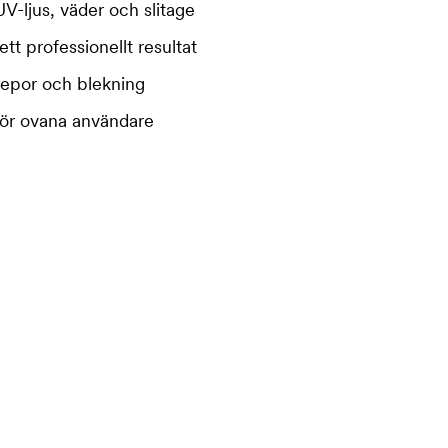
UV-ljus, väder och slitage
tt professionellt resultat
repor och blekning
för ovana användare