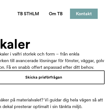
TB STHLM
Om TB
Kontakt
kaler
aler i valfri storlek och form – från enkla
rken till avancerade lösningar för fönster, väggar, golv
on. Få en snabb offert anpassad efter ditt behov.
Skicka prisförfrågan
äker på materialvalet? Vi guidar dig hela vägen så att
n dekal presterar optimalt i sin tänkta miljö.