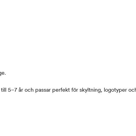
ge.
till 5–7 år och passar perfekt för skyltning, logotyper o