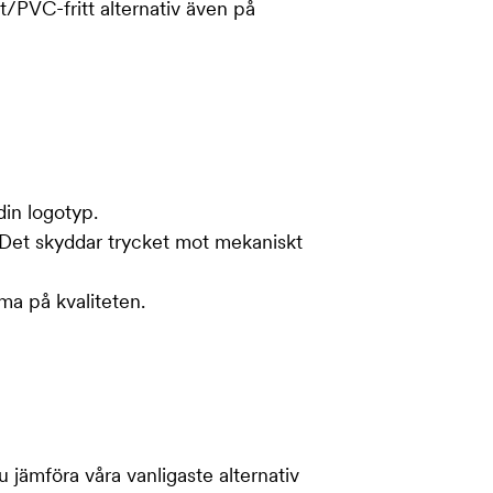
t/PVC-fritt alternativ även på
din logotyp.
. Det skyddar trycket mot mekaniskt
mma på kvaliteten.
 jämföra våra vanligaste alternativ