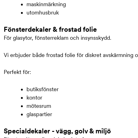
maskinmärkning
utomhusbruk
Fönsterdekaler & frostad folie
För glasytor, fönsterreklam och insynsskydd.
Vi erbjuder både frostad folie för diskret avskärmning 
Perfekt för:
butiksfönster
kontor
mötesrum
glaspartier
Specialdekaler - vägg, golv & miljö