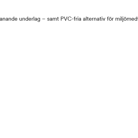
manande underlag – samt PVC-fria alternativ för miljömed