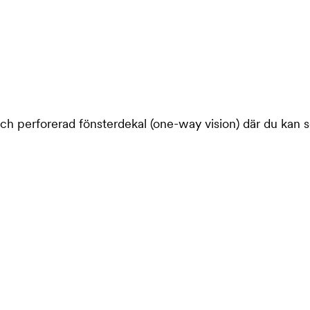
och perforerad fönsterdekal (one-way vision) där du kan s