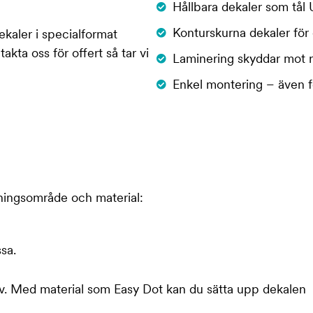
Hållbara dekaler som tål 
Konturskurna dekaler för e
kaler i specialformat
takta oss för offert så tar vi
Laminering skyddar mot 
Enkel montering – även 
ningsområde och material:
sa.
lv. Med material som Easy Dot kan du sätta upp dekalen