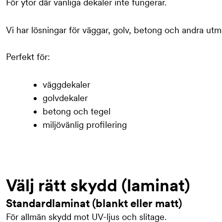
För ytor där vanliga dekaler inte fungerar.
Vi har lösningar för väggar, golv, betong och andra ut
Perfekt för:
väggdekaler
golvdekaler
betong och tegel
miljövänlig profilering
Välj rätt skydd (laminat)
Standardlaminat (blankt eller matt)
För allmän skydd mot UV-ljus och slitage.