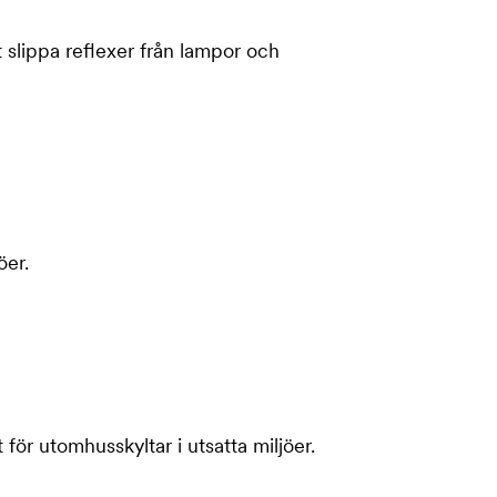
t slippa reflexer från lampor och
öer.
 för utomhusskyltar i utsatta miljöer.