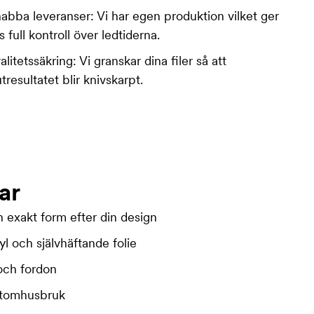
abba leveranser: Vi har egen produktion vilket ger
s full kontroll över ledtiderna.
alitetssäkring: Vi granskar dina filer så att
utresultatet blir knivskarpt.
ar
ch exakt form efter din design
yl och självhäftande folie
 och fordon
utomhusbruk