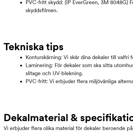
PVC-fritt skydd: (IP EverGreen, 3M 8048G) För
skyddsfilmen.
Tekniska tips
Konturskärning: Vi skär dina dekaler till valfri
Laminering: För dekaler som ska sitta utomhus
slitage och UV-blekning.
PVC-fritt: Vi erbjuder flera miljövänliga altern
Dekalmaterial & specifikati
Vi erbjuder flera olika material för dekaler beroende p