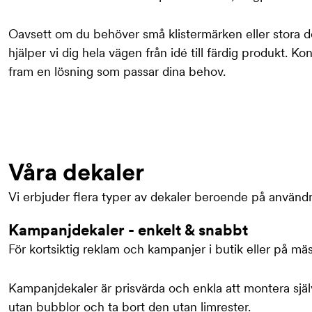
Oavsett om du behöver små klistermärken eller stora de
hjälper vi dig hela vägen från idé till färdig produkt. Kon
fram en lösning som passar dina behov.
Våra dekaler
Vi erbjuder flera typer av dekaler beroende på använd
Kampanjdekaler - enkelt & snabbt
För kortsiktig reklam och kampanjer i butik eller på mäs
Kampanjdekaler är prisvärda och enkla att montera sjä
utan bubblor och ta bort den utan limrester.