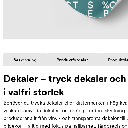
Beskrivning
Produktfördelar
Produktde
Dekaler – tryck dekaler och
i valfri storlek
Behöver du trycka dekaler eller klistermärken i hög kva
vi skräddarsydda dekaler för företag, fordon, skyltning o
producerar allt från vinyl- och transparenta dekaler til
bildekor – alltid med fokus på hållbarhet, färgprecisio