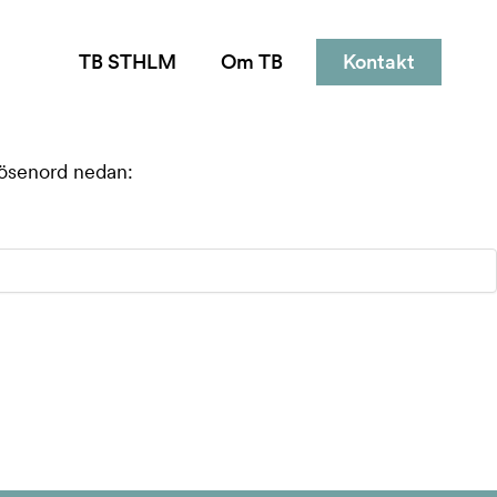
TB STHLM
Om TB
Kontakt
 lösenord nedan: