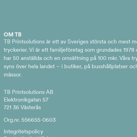
OM TB
TB Printsolutions är ett av Sveriges största och mest 
tryckerier. Vi är ett familjeföretag som grundades 1978
har 50 anställda och en omsättning på 100 mkr. Våra tr
syns över hela landet – i butiker, på busshållplatser oc
mässor.
TB Printsolutions AB
Elektronikgatan 57
721 36 Västerås
Org.nr. 556655-0603
Integritetspolicy