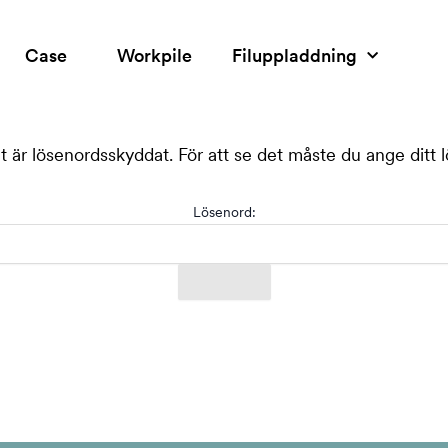
Case
Workpile
Filuppladdning
t är lösenordsskyddat. För att se det måste du ange ditt
Lösenord: