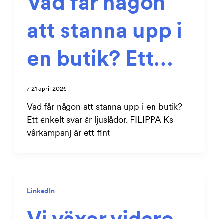
Vad får någon
att stanna upp i
en butik? Ett…
/
21 april 2026
Vad får någon att stanna upp i en butik?
Ett enkelt svar är ljuslådor. FILIPPA Ks
vårkampanj är ett fint
LinkedIn
Vi växer vidare.