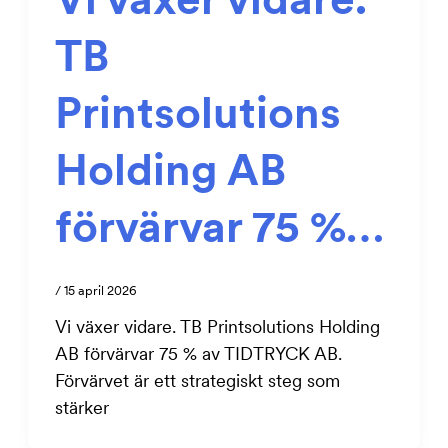
TB
Printsolutions
Holding AB
förvärvar 75 %…
/
15 april 2026
Vi växer vidare. TB Printsolutions Holding
AB förvärvar 75 % av TIDTRYCK AB.
Förvärvet är ett strategiskt steg som
stärker