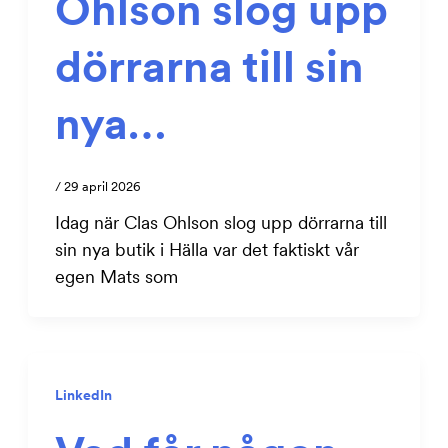
Ohlson slog upp
dörrarna till sin
nya…
/
29 april 2026
Idag när Clas Ohlson slog upp dörrarna till
sin nya butik i Hälla var det faktiskt vår
egen Mats som
LinkedIn