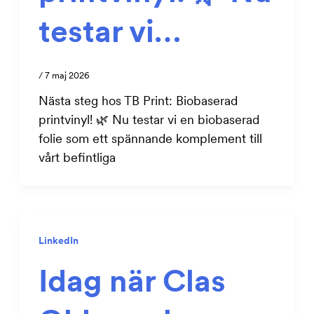
testar vi…
/
7 maj 2026
Nästa steg hos TB Print: Biobaserad
printvinyl! 🌿 Nu testar vi en biobaserad
folie som ett spännande komplement till
vårt befintliga
LinkedIn
Idag när Clas